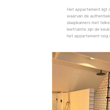
Het appartement ligt
waarvan de authentiek
slaapkamers met telke
leefruimte zijn de keu
het appartement nog e