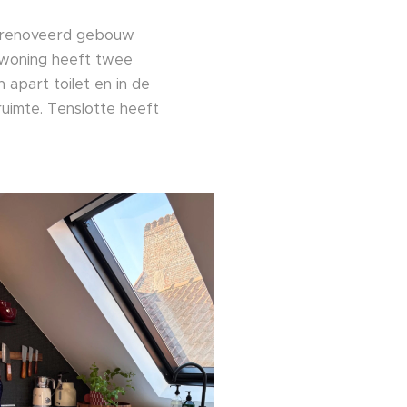
gerenoveerd gebouw
e woning heeft twee
part toilet en in de
ruimte. Tenslotte heeft