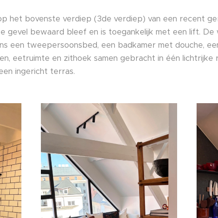
 op het bovenste verdiep (3de verdiep) van een recent 
e gevel bewaard bleef en is toegankelijk met een lift. D
ns een tweepersoonsbed, een badkamer met douche, een a
ken, eetruimte en zithoek samen gebracht in één lichtrijke 
en ingericht terras.