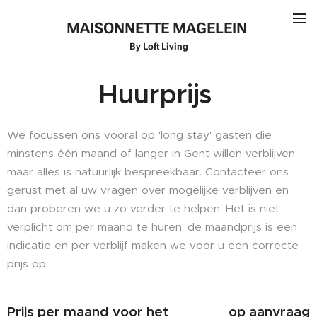
MAISONNETTE
MAGELEIN
By Loft Living
Huurprijs
We focussen ons vooral op 'long stay' gasten die
minstens één maand of langer in Gent willen verblijven
maar alles is natuurlijk bespreekbaar. Contacteer ons
gerust met al uw vragen over mogelijke verblijven en
dan proberen we u zo verder te helpen. Het is niet
verplicht om per maand te huren, de maandprijs is een
indicatie en per verblijf maken we voor u een correcte
prijs op.
Prijs per maand voor het
op aanvraag